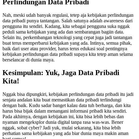
Perlindungan Data Pribadi
Nah, meski udah banyak regulasi, tetep aja kebijakan perlindungan
data pribadi punya tantangan. Salah satunya adalah awareness dari
pengguna itu sendiri. Kadang, kita sebagai pengguna suka nggak
peduli sama kebijakan yang ada dan sembarangan bagiin data.
Selain itu, perkembangan teknologi yang cepat juga jadi tantangan
buat terus memperbarui kebijakan yang ada. Intinya, semua pihak,
baik dari user atau provider, harus terus edukasi soal pentingnya
kebijakan perlindungan data pribadi supaya kita tetep aman selama
berselancar di dunia maya.
Kesimpulan: Yuk, Jaga Data Pribadi
Kita!
Nggak bisa dipungkiri, kebijakan perlindungan data pribadi itu jadi
senjata andalan kita buat memastikan data pribadi terlindungi
dengan baik. Kudu sadar banget kalau data tuh berharga, dan kita
harus bisa bijak dalam menangani informasi pribadi kita sendiri.
Pada akhirnya, dengan kebijakan ini, kita bisa lebih bebas dan
nyaman mengeksplor dunia digital tanpa rasa was-was. Bener
nggak, sobat cyber? Jadi yuk, mulai sekarang, kita bisa lebih
perhatian sama kebijakan yang ada biar dunia maya makin aman
bagi semua!