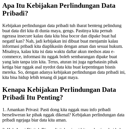
Apa Itu Kebijakan Perlindungan Data
Pribadi?
Kebijakan perlindungan data pribadi tuh ibarat benteng pelindung
buat data diri kita di dunia maya, gengs. Pastinya kita pernah
ngerasa insecure kalau data kita bisa bocor dan dipake buat hal
negatif kan? Nah, jadi kebijakan ini dibuat buat menjamin kalau
informasi pribadi kita diaplikasiin dengan aman dan sesuai hukum.
Misalnya, kalau kita isi data waktu daftar akun medsos atau e-
commerce, informasi itu nggak boleh sembarangan dipake buat
yang lain tanpa izin kita. Terus, aturan ini juga ngebatasin pihak
ketiga biar nggak asal nyedot data kita buat kepentingan bisnis
mereka. So, dengan adanya kebijakan perlindungan data pribadi ini,
kita bisa hidup lebih tenang di jagat maya.
Kenapa Kebijakan Perlindungan Data
Pribadi Itu Penting?
1. Amankan Privasi: Pasti dong kita nggak mau info pribadi
berseliweran ke pihak nggak dikenal? Kebijakan perlindungan data
pribadi ngejaga biar data kita aman.