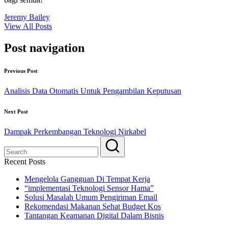
Jeremy Bailey
View All Posts
Post navigation
Previous Post
Analisis Data Otomatis Untuk Pengambilan Keputusan
Next Post
Dampak Perkembangan Teknologi Nirkabel
Recent Posts
Mengelola Gangguan Di Tempat Kerja
“implementasi Teknologi Sensor Hama”
Solusi Masalah Umum Pengiriman Email
Rekomendasi Makanan Sehat Budget Kos
Tantangan Keamanan Digital Dalam Bisnis