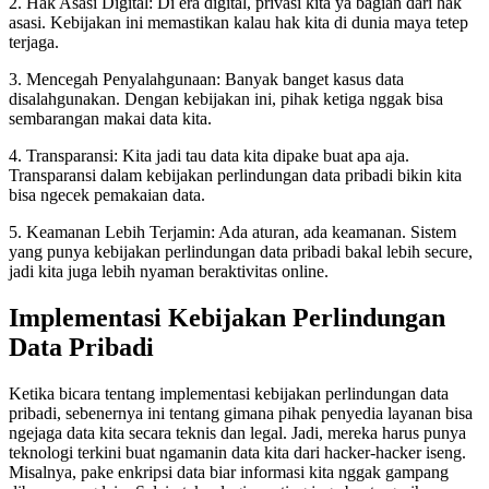
2. Hak Asasi Digital: Di era digital, privasi kita ya bagian dari hak
asasi. Kebijakan ini memastikan kalau hak kita di dunia maya tetep
terjaga.
3. Mencegah Penyalahgunaan: Banyak banget kasus data
disalahgunakan. Dengan kebijakan ini, pihak ketiga nggak bisa
sembarangan makai data kita.
4. Transparansi: Kita jadi tau data kita dipake buat apa aja.
Transparansi dalam kebijakan perlindungan data pribadi bikin kita
bisa ngecek pemakaian data.
5. Keamanan Lebih Terjamin: Ada aturan, ada keamanan. Sistem
yang punya kebijakan perlindungan data pribadi bakal lebih secure,
jadi kita juga lebih nyaman beraktivitas online.
Implementasi Kebijakan Perlindungan
Data Pribadi
Ketika bicara tentang implementasi kebijakan perlindungan data
pribadi, sebenernya ini tentang gimana pihak penyedia layanan bisa
ngejaga data kita secara teknis dan legal. Jadi, mereka harus punya
teknologi terkini buat ngamanin data kita dari hacker-hacker iseng.
Misalnya, pake enkripsi data biar informasi kita nggak gampang