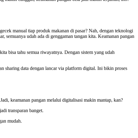
 ngecek manual tiap produk makanan di pasar? Nah, dengan teknologi
e pasar, semuanya udah ada di genggaman tangan kita. Keamanan pangan
, kita bisa tahu semua riwayatnya. Dengan sistem yang udah
an sharing data dengan lancar via platform digital. Ini bikin proses
 Jadi, keamanan pangan melalui digitalisasi makin mantap, kan?
adi transparan banget.
engan mudah.