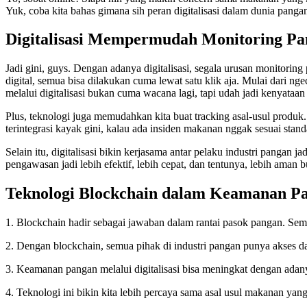
Yuk, coba kita bahas gimana sih peran digitalisasi dalam dunia pangan
Digitalisasi Mempermudah Monitoring P
Jadi gini, guys. Dengan adanya digitalisasi, segala urusan monitori
digital, semua bisa dilakukan cuma lewat satu klik aja. Mulai dari 
melalui digitalisasi bukan cuma wacana lagi, tapi udah jadi kenyataan
Plus, teknologi juga memudahkan kita buat tracking asal-usul produk
terintegrasi kayak gini, kalau ada insiden makanan nggak sesuai standa
Selain itu, digitalisasi bikin kerjasama antar pelaku industri pangan j
pengawasan jadi lebih efektif, lebih cepat, dan tentunya, lebih aman b
Teknologi Blockchain dalam Keamanan P
1. Blockchain hadir sebagai jawaban dalam rantai pasok pangan. Semu
2. Dengan blockchain, semua pihak di industri pangan punya akses da
3. Keamanan pangan melalui digitalisasi bisa meningkat dengan adanya
4. Teknologi ini bikin kita lebih percaya sama asal usul makanan yang