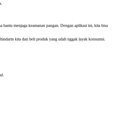
a.
isa bantu menjaga keamanan pangan. Dengan aplikasi ini, kita bisa
gehindarin kita dari beli produk yang udah nggak layak konsumsi.
ul.