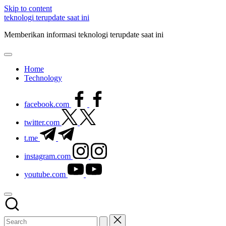
Skip to content
teknologi terupdate saat ini
Memberikan informasi teknologi terupdate saat ini
Home
Technology
facebook.com
twitter.com
t.me
instagram.com
youtube.com