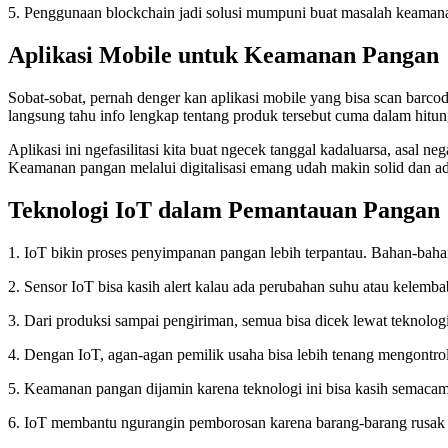
5. Penggunaan blockchain jadi solusi mumpuni buat masalah keamana
Aplikasi Mobile untuk Keamanan Pangan
Sobat-sobat, pernah denger kan aplikasi mobile yang bisa scan barcod
langsung tahu info lengkap tentang produk tersebut cuma dalam hitun
Aplikasi ini ngefasilitasi kita buat ngecek tanggal kadaluarsa, asal 
Keamanan pangan melalui digitalisasi emang udah makin solid dan ada
Teknologi IoT dalam Pemantauan Pangan
1. IoT bikin proses penyimpanan pangan lebih terpantau. Bahan-bahan s
2. Sensor IoT bisa kasih alert kalau ada perubahan suhu atau kelemba
3. Dari produksi sampai pengiriman, semua bisa dicek lewat teknologi 
4. Dengan IoT, agan-agan pemilik usaha bisa lebih tenang mengontrol 
5. Keamanan pangan dijamin karena teknologi ini bisa kasih semacam n
6. IoT membantu ngurangin pemborosan karena barang-barang rusak b