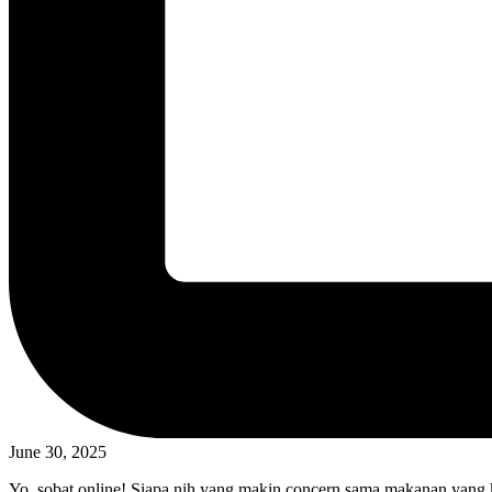
June 30, 2025
Yo, sobat online! Siapa nih yang makin concern sama makanan yang k