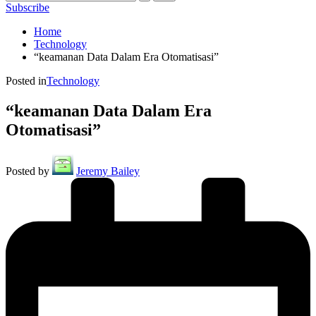
Subscribe
Home
Technology
“keamanan Data Dalam Era Otomatisasi”
Posted in
Technology
“keamanan Data Dalam Era
Otomatisasi”
Posted by
Jeremy Bailey