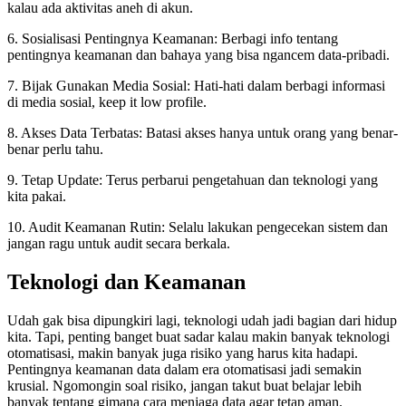
kalau ada aktivitas aneh di akun.
6. Sosialisasi Pentingnya Keamanan: Berbagi info tentang
pentingnya keamanan dan bahaya yang bisa ngancem data-pribadi.
7. Bijak Gunakan Media Sosial: Hati-hati dalam berbagi informasi
di media sosial, keep it low profile.
8. Akses Data Terbatas: Batasi akses hanya untuk orang yang benar-
benar perlu tahu.
9. Tetap Update: Terus perbarui pengetahuan dan teknologi yang
kita pakai.
10. Audit Keamanan Rutin: Selalu lakukan pengecekan sistem dan
jangan ragu untuk audit secara berkala.
Teknologi dan Keamanan
Udah gak bisa dipungkiri lagi, teknologi udah jadi bagian dari hidup
kita. Tapi, penting banget buat sadar kalau makin banyak teknologi
otomatisasi, makin banyak juga risiko yang harus kita hadapi.
Pentingnya keamanan data dalam era otomatisasi jadi semakin
krusial. Ngomongin soal risiko, jangan takut buat belajar lebih
banyak tentang gimana cara menjaga data agar tetap aman.