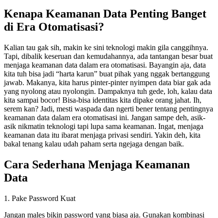
Kenapa Keamanan Data Penting Banget
di Era Otomatisasi?
Kalian tau gak sih, makin ke sini teknologi makin gila canggihnya.
Tapi, dibalik keseruan dan kemudahannya, ada tantangan besar buat
menjaga keamanan data dalam era otomatisasi. Bayangin aja, data
kita tuh bisa jadi “harta karun” buat pihak yang nggak bertanggung
jawab. Makanya, kita harus pinter-pinter nyimpen data biar gak ada
yang nyolong atau nyolongin. Dampaknya tuh gede, loh, kalau data
kita sampai bocor! Bisa-bisa identitas kita dipake orang jahat. Ih,
serem kan? Jadi, mesti waspada dan ngerti bener tentang pentingnya
keamanan data dalam era otomatisasi ini. Jangan sampe deh, asik-
asik nikmatin teknologi tapi lupa sama keamanan. Ingat, menjaga
keamanan data itu ibarat menjaga privasi sendiri. Yakin deh, kita
bakal tenang kalau udah paham serta ngejaga dengan baik.
Cara Sederhana Menjaga Keamanan
Data
1. Pake Password Kuat
Jangan males bikin password yang biasa aja. Gunakan kombinasi