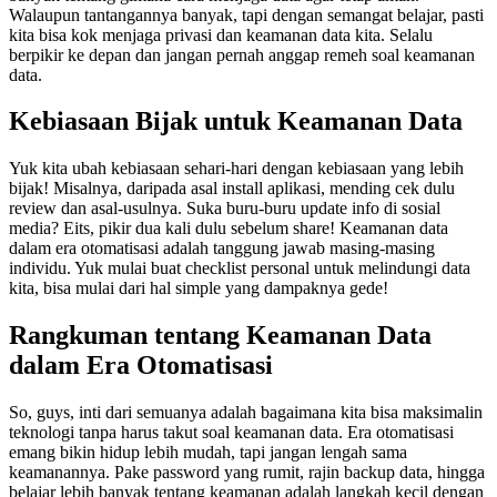
Walaupun tantangannya banyak, tapi dengan semangat belajar, pasti
kita bisa kok menjaga privasi dan keamanan data kita. Selalu
berpikir ke depan dan jangan pernah anggap remeh soal keamanan
data.
Kebiasaan Bijak untuk Keamanan Data
Yuk kita ubah kebiasaan sehari-hari dengan kebiasaan yang lebih
bijak! Misalnya, daripada asal install aplikasi, mending cek dulu
review dan asal-usulnya. Suka buru-buru update info di sosial
media? Eits, pikir dua kali dulu sebelum share! Keamanan data
dalam era otomatisasi adalah tanggung jawab masing-masing
individu. Yuk mulai buat checklist personal untuk melindungi data
kita, bisa mulai dari hal simple yang dampaknya gede!
Rangkuman tentang Keamanan Data
dalam Era Otomatisasi
So, guys, inti dari semuanya adalah bagaimana kita bisa maksimalin
teknologi tanpa harus takut soal keamanan data. Era otomatisasi
emang bikin hidup lebih mudah, tapi jangan lengah sama
keamanannya. Pake password yang rumit, rajin backup data, hingga
belajar lebih banyak tentang keamanan adalah langkah kecil dengan