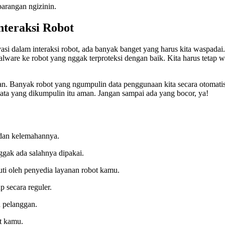
barangan ngizinin.
nteraksi Robot
asi dalam interaksi robot, ada banyak banget yang harus kita waspadai
ware ke robot yang nggak terproteksi dengan baik. Kita harus tetap w
batan. Banyak robot yang ngumpulin data penggunaan kita secara otomat
ata yang dikumpulin itu aman. Jangan sampai ada yang bocor, ya!
 dan kelemahannya.
ggak ada salahnya dipakai.
uti oleh penyedia layanan robot kamu.
 secara reguler.
 pelanggan.
ot kamu.