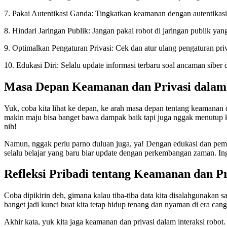
7. Pakai Autentikasi Ganda: Tingkatkan keamanan dengan autentikasi
8. Hindari Jaringan Publik: Jangan pakai robot di jaringan publik ya
9. Optimalkan Pengaturan Privasi: Cek dan atur ulang pengaturan priv
10. Edukasi Diri: Selalu update informasi terbaru soal ancaman siber
Masa Depan Keamanan dan Privasi dalam 
Yuk, coba kita lihat ke depan, ke arah masa depan tentang keamanan 
makin maju bisa banget bawa dampak baik tapi juga nggak menutup k
nih!
Namun, nggak perlu parno duluan juga, ya! Dengan edukasi dan pemaha
selalu belajar yang baru biar update dengan perkembangan zaman. In
Refleksi Pribadi tentang Keamanan dan Pr
Coba dipikirin deh, gimana kalau tiba-tiba data kita disalahgunakan 
banget jadi kunci buat kita tetap hidup tenang dan nyaman di era can
Akhir kata, yuk kita jaga keamanan dan privasi dalam interaksi rob