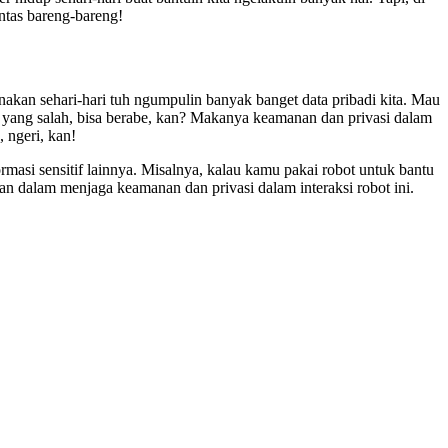
untas bareng-bareng!
unakan sehari-hari tuh ngumpulin banyak banget data pribadi kita. Mau
an yang salah, bisa berabe, kan? Makanya keamanan dan privasi dalam
, ngeri, kan!
rmasi sensitif lainnya. Misalnya, kalau kamu pakai robot untuk bantu
paan dalam menjaga keamanan dan privasi dalam interaksi robot ini.