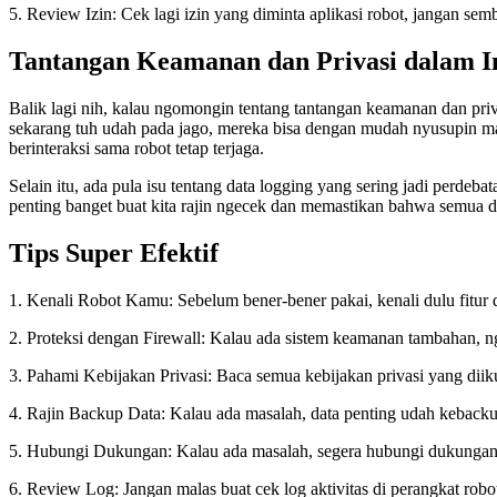
5. Review Izin: Cek lagi izin yang diminta aplikasi robot, jangan sem
Tantangan Keamanan dan Privasi dalam I
Balik lagi nih, kalau ngomongin tentang tantangan keamanan dan priv
sekarang tuh udah pada jago, mereka bisa dengan mudah nyusupin mal
berinteraksi sama robot tetap terjaga.
Selain itu, ada pula isu tentang data logging yang sering jadi perde
penting banget buat kita rajin ngecek dan memastikan bahwa semua d
Tips Super Efektif
1. Kenali Robot Kamu: Sebelum bener-bener pakai, kenali dulu fitur
2. Proteksi dengan Firewall: Kalau ada sistem keamanan tambahan, n
3. Pahami Kebijakan Privasi: Baca semua kebijakan privasi yang diik
4. Rajin Backup Data: Kalau ada masalah, data penting udah kebackup
5. Hubungi Dukungan: Kalau ada masalah, segera hubungi dukungan
6. Review Log: Jangan malas buat cek log aktivitas di perangkat rob