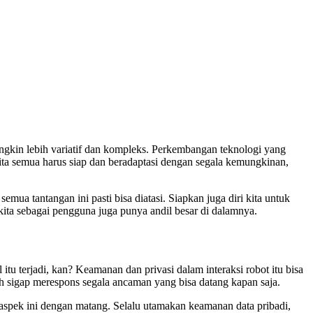
ungkin lebih variatif dan kompleks. Perkembangan teknologi yang
ta semua harus siap dan beradaptasi dengan segala kemungkinan,
ua tantangan ini pasti bisa diatasi. Siapkan juga diri kita untuk
ita sebagai pengguna juga punya andil besar di dalamnya.
tu terjadi, kan? Keamanan dan privasi dalam interaksi robot itu bisa
lah sigap merespons segala ancaman yang bisa datang kapan saja.
 aspek ini dengan matang. Selalu utamakan keamanan data pribadi,