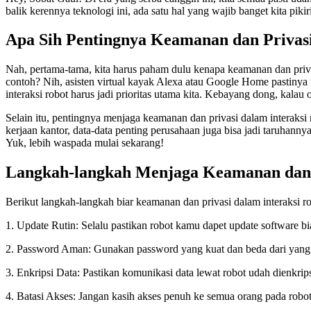
balik kerennya teknologi ini, ada satu hal yang wajib banget kita piki
Apa Sih Pentingnya Keamanan dan Privasi
Nah, pertama-tama, kita harus paham dulu kenapa keamanan dan privasi
contoh? Nih, asisten virtual kayak Alexa atau Google Home pastinya 
interaksi robot harus jadi prioritas utama kita. Kebayang dong, kalau o
Selain itu, pentingnya menjaga keamanan dan privasi dalam interaksi 
kerjaan kantor, data-data penting perusahaan juga bisa jadi taruhanny
Yuk, lebih waspada mulai sekarang!
Langkah-langkah Menjaga Keamanan dan 
Berikut langkah-langkah biar keamanan dan privasi dalam interaksi r
1. Update Rutin: Selalu pastikan robot kamu dapet update software bi
2. Password Aman: Gunakan password yang kuat dan beda dari yang 
3. Enkripsi Data: Pastikan komunikasi data lewat robot udah dienkrips
4. Batasi Akses: Jangan kasih akses penuh ke semua orang pada robo