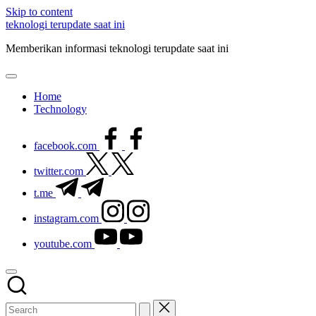
Skip to content
teknologi terupdate saat ini
Memberikan informasi teknologi terupdate saat ini
Home
Technology
facebook.com
twitter.com
t.me
instagram.com
youtube.com