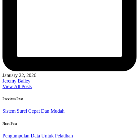
January 22, 2026
Jeremy Bailey
View All Posts
Post
Previous Post
navigation
Sistem Surel Cepat Dan Mudah
Next Post
Pengumpulan Data Untuk Pelatihan