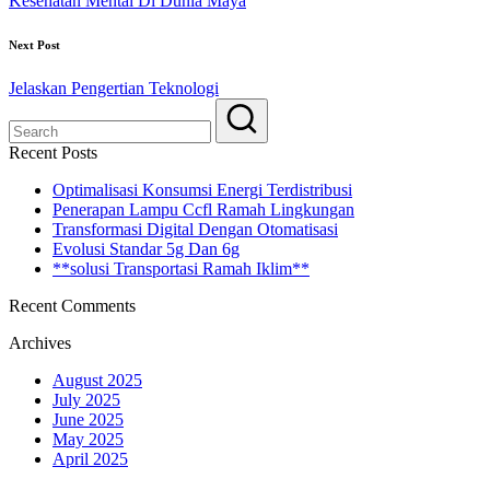
Kesehatan Mental Di Dunia Maya
Next Post
Jelaskan Pengertian Teknologi
Recent Posts
Optimalisasi Konsumsi Energi Terdistribusi
Penerapan Lampu Ccfl Ramah Lingkungan
Transformasi Digital Dengan Otomatisasi
Evolusi Standar 5g Dan 6g
**solusi Transportasi Ramah Iklim**
Recent Comments
Archives
August 2025
July 2025
June 2025
May 2025
April 2025