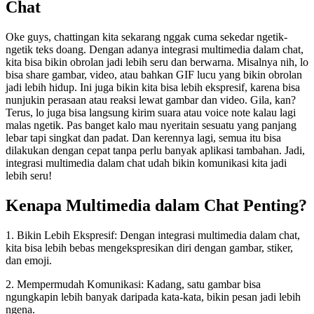
Chat
Oke guys, chattingan kita sekarang nggak cuma sekedar ngetik-
ngetik teks doang. Dengan adanya integrasi multimedia dalam chat,
kita bisa bikin obrolan jadi lebih seru dan berwarna. Misalnya nih, lo
bisa share gambar, video, atau bahkan GIF lucu yang bikin obrolan
jadi lebih hidup. Ini juga bikin kita bisa lebih ekspresif, karena bisa
nunjukin perasaan atau reaksi lewat gambar dan video. Gila, kan?
Terus, lo juga bisa langsung kirim suara atau voice note kalau lagi
malas ngetik. Pas banget kalo mau nyeritain sesuatu yang panjang
lebar tapi singkat dan padat. Dan kerennya lagi, semua itu bisa
dilakukan dengan cepat tanpa perlu banyak aplikasi tambahan. Jadi,
integrasi multimedia dalam chat udah bikin komunikasi kita jadi
lebih seru!
Kenapa Multimedia dalam Chat Penting?
1. Bikin Lebih Ekspresif: Dengan integrasi multimedia dalam chat,
kita bisa lebih bebas mengekspresikan diri dengan gambar, stiker,
dan emoji.
2. Mempermudah Komunikasi: Kadang, satu gambar bisa
ngungkapin lebih banyak daripada kata-kata, bikin pesan jadi lebih
ngena.