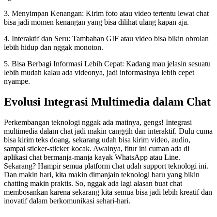
3. Menyimpan Kenangan: Kirim foto atau video tertentu lewat chat
bisa jadi momen kenangan yang bisa dilihat ulang kapan aja.
4. Interaktif dan Seru: Tambahan GIF atau video bisa bikin obrolan
lebih hidup dan nggak monoton.
5. Bisa Berbagi Informasi Lebih Cepat: Kadang mau jelasin sesuatu
lebih mudah kalau ada videonya, jadi informasinya lebih cepet
nyampe.
Evolusi Integrasi Multimedia dalam Chat
Perkembangan teknologi nggak ada matinya, gengs! Integrasi
multimedia dalam chat jadi makin canggih dan interaktif. Dulu cuma
bisa kirim teks doang, sekarang udah bisa kirim video, audio,
sampai sticker-sticker kocak. Awalnya, fitur ini cuman ada di
aplikasi chat bermanja-manja kayak WhatsApp atau Line.
Sekarang? Hampir semua platform chat udah support teknologi ini.
Dan makin hari, kita makin dimanjain teknologi baru yang bikin
chatting makin praktis. So, nggak ada lagi alasan buat chat
membosankan karena sekarang kita semua bisa jadi lebih kreatif dan
inovatif dalam berkomunikasi sehari-hari.