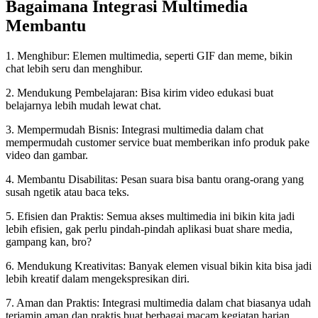
Bagaimana Integrasi Multimedia
Membantu
1. Menghibur: Elemen multimedia, seperti GIF dan meme, bikin
chat lebih seru dan menghibur.
2. Mendukung Pembelajaran: Bisa kirim video edukasi buat
belajarnya lebih mudah lewat chat.
3. Mempermudah Bisnis: Integrasi multimedia dalam chat
mempermudah customer service buat memberikan info produk pake
video dan gambar.
4. Membantu Disabilitas: Pesan suara bisa bantu orang-orang yang
susah ngetik atau baca teks.
5. Efisien dan Praktis: Semua akses multimedia ini bikin kita jadi
lebih efisien, gak perlu pindah-pindah aplikasi buat share media,
gampang kan, bro?
6. Mendukung Kreativitas: Banyak elemen visual bikin kita bisa jadi
lebih kreatif dalam mengekspresikan diri.
7. Aman dan Praktis: Integrasi multimedia dalam chat biasanya udah
terjamin aman dan praktis buat berbagai macam kegiatan harian.