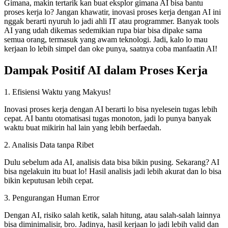
Gimana, makin tertarik kan buat eksplor gimana AI bisa bantu
proses kerja lo? Jangan khawatir, inovasi proses kerja dengan AI ini
nggak berarti nyuruh lo jadi ahli IT atau programmer. Banyak tools
AI yang udah dikemas sedemikian rupa biar bisa dipake sama
semua orang, termasuk yang awam teknologi. Jadi, kalo lo mau
kerjaan lo lebih simpel dan oke punya, saatnya coba manfaatin AI!
Dampak Positif AI dalam Proses Kerja
1. Efisiensi Waktu yang Makyus!
Inovasi proses kerja dengan AI berarti lo bisa nyelesein tugas lebih
cepat. AI bantu otomatisasi tugas monoton, jadi lo punya banyak
waktu buat mikirin hal lain yang lebih berfaedah.
2. Analisis Data tanpa Ribet
Dulu sebelum ada AI, analisis data bisa bikin pusing. Sekarang? AI
bisa ngelakuin itu buat lo! Hasil analisis jadi lebih akurat dan lo bisa
bikin keputusan lebih cepat.
3. Pengurangan Human Error
Dengan AI, risiko salah ketik, salah hitung, atau salah-salah lainnya
bisa diminimalisir, bro. Jadinya, hasil kerjaan lo jadi lebih valid dan