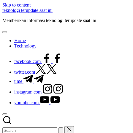
Skip to content
teknologi terupdate saat ini
Memberikan informasi teknologi terupdate saat ini
Home
Technology
facebook.com
twitter.com
t.me
instagram.com
youtube.com