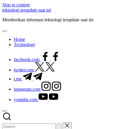
Skip to content
teknologi terupdate saat ini
Memberikan informasi teknologi terupdate saat ini
Home
Technology
facebook.com
twitter.com
t.me
instagram.com
youtube.com