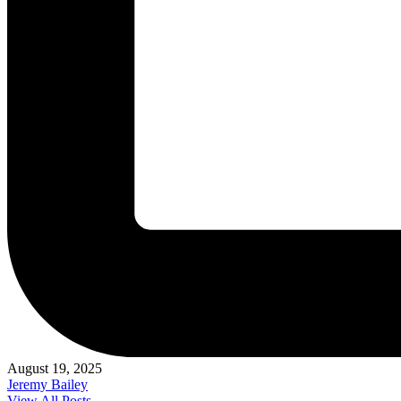
August 19, 2025
Jeremy Bailey
View All Posts