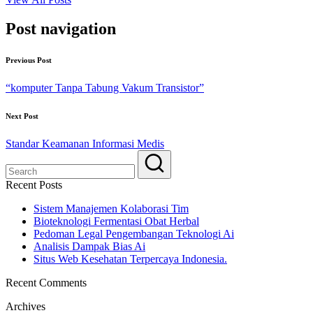
Post navigation
Previous Post
“komputer Tanpa Tabung Vakum Transistor”
Next Post
Standar Keamanan Informasi Medis
Recent Posts
Sistem Manajemen Kolaborasi Tim
Bioteknologi Fermentasi Obat Herbal
Pedoman Legal Pengembangan Teknologi Ai
Analisis Dampak Bias Ai
Situs Web Kesehatan Terpercaya Indonesia.
Recent Comments
Archives