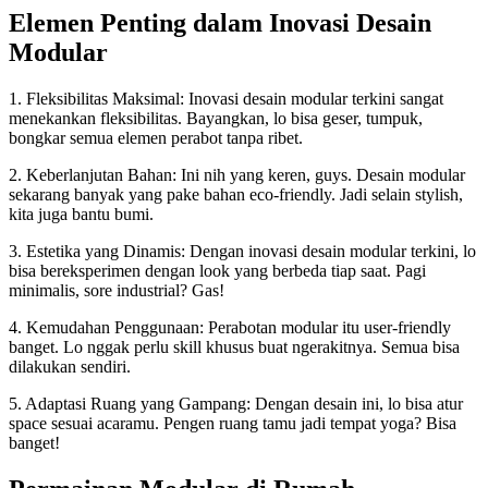
Elemen Penting dalam Inovasi Desain
Modular
1. Fleksibilitas Maksimal: Inovasi desain modular terkini sangat
menekankan fleksibilitas. Bayangkan, lo bisa geser, tumpuk,
bongkar semua elemen perabot tanpa ribet.
2. Keberlanjutan Bahan: Ini nih yang keren, guys. Desain modular
sekarang banyak yang pake bahan eco-friendly. Jadi selain stylish,
kita juga bantu bumi.
3. Estetika yang Dinamis: Dengan inovasi desain modular terkini, lo
bisa bereksperimen dengan look yang berbeda tiap saat. Pagi
minimalis, sore industrial? Gas!
4. Kemudahan Penggunaan: Perabotan modular itu user-friendly
banget. Lo nggak perlu skill khusus buat ngerakitnya. Semua bisa
dilakukan sendiri.
5. Adaptasi Ruang yang Gampang: Dengan desain ini, lo bisa atur
space sesuai acaramu. Pengen ruang tamu jadi tempat yoga? Bisa
banget!