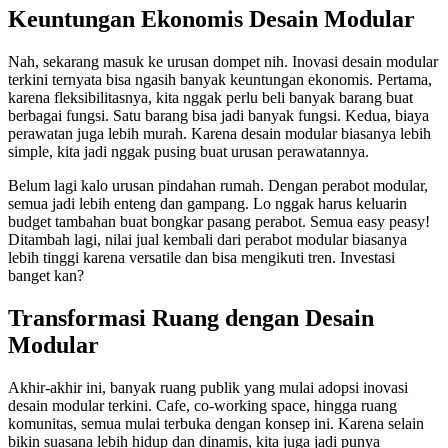
Keuntungan Ekonomis Desain Modular
Nah, sekarang masuk ke urusan dompet nih. Inovasi desain modular
terkini ternyata bisa ngasih banyak keuntungan ekonomis. Pertama,
karena fleksibilitasnya, kita nggak perlu beli banyak barang buat
berbagai fungsi. Satu barang bisa jadi banyak fungsi. Kedua, biaya
perawatan juga lebih murah. Karena desain modular biasanya lebih
simple, kita jadi nggak pusing buat urusan perawatannya.
Belum lagi kalo urusan pindahan rumah. Dengan perabot modular,
semua jadi lebih enteng dan gampang. Lo nggak harus keluarin
budget tambahan buat bongkar pasang perabot. Semua easy peasy!
Ditambah lagi, nilai jual kembali dari perabot modular biasanya
lebih tinggi karena versatile dan bisa mengikuti tren. Investasi
banget kan?
Transformasi Ruang dengan Desain
Modular
Akhir-akhir ini, banyak ruang publik yang mulai adopsi inovasi
desain modular terkini. Cafe, co-working space, hingga ruang
komunitas, semua mulai terbuka dengan konsep ini. Karena selain
bikin suasana lebih hidup dan dinamis, kita juga jadi punya