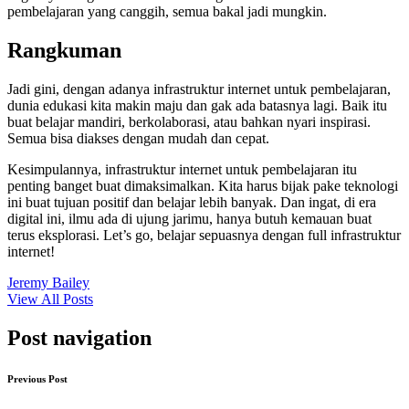
pembelajaran yang canggih, semua bakal jadi mungkin.
Rangkuman
Jadi gini, dengan adanya infrastruktur internet untuk pembelajaran,
dunia edukasi kita makin maju dan gak ada batasnya lagi. Baik itu
buat belajar mandiri, berkolaborasi, atau bahkan nyari inspirasi.
Semua bisa diakses dengan mudah dan cepat.
Kesimpulannya, infrastruktur internet untuk pembelajaran itu
penting banget buat dimaksimalkan. Kita harus bijak pake teknologi
ini buat tujuan positif dan belajar lebih banyak. Dan ingat, di era
digital ini, ilmu ada di ujung jarimu, hanya butuh kemauan buat
terus eksplorasi. Let’s go, belajar sepuasnya dengan full infrastruktur
internet!
Jeremy Bailey
View All Posts
Post navigation
Previous Post