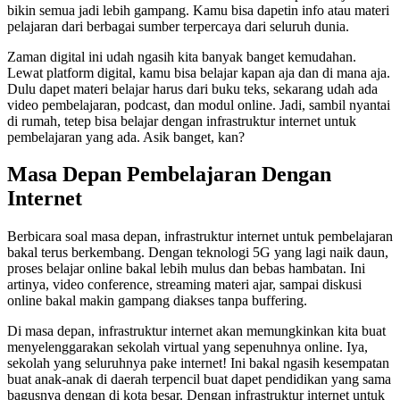
bikin semua jadi lebih gampang. Kamu bisa dapetin info atau materi
pelajaran dari berbagai sumber terpercaya dari seluruh dunia.
Zaman digital ini udah ngasih kita banyak banget kemudahan.
Lewat platform digital, kamu bisa belajar kapan aja dan di mana aja.
Dulu dapet materi belajar harus dari buku teks, sekarang udah ada
video pembelajaran, podcast, dan modul online. Jadi, sambil nyantai
di rumah, tetep bisa belajar dengan infrastruktur internet untuk
pembelajaran yang ada. Asik banget, kan?
Masa Depan Pembelajaran Dengan
Internet
Berbicara soal masa depan, infrastruktur internet untuk pembelajaran
bakal terus berkembang. Dengan teknologi 5G yang lagi naik daun,
proses belajar online bakal lebih mulus dan bebas hambatan. Ini
artinya, video conference, streaming materi ajar, sampai diskusi
online bakal makin gampang diakses tanpa buffering.
Di masa depan, infrastruktur internet akan memungkinkan kita buat
menyelenggarakan sekolah virtual yang sepenuhnya online. Iya,
sekolah yang seluruhnya pake internet! Ini bakal ngasih kesempatan
buat anak-anak di daerah terpencil buat dapet pendidikan yang sama
bagusnya dengan di kota besar. Dengan infrastruktur internet untuk