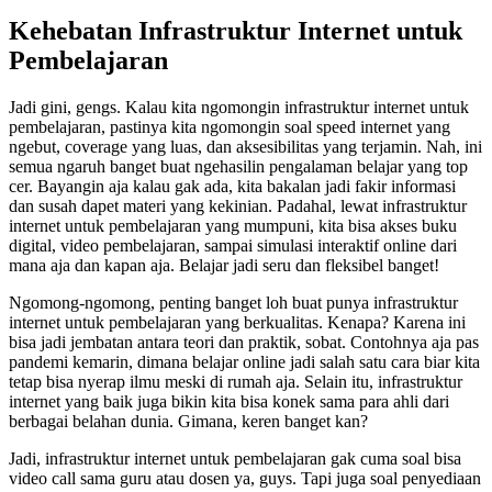
Kehebatan Infrastruktur Internet untuk
Pembelajaran
Jadi gini, gengs. Kalau kita ngomongin infrastruktur internet untuk
pembelajaran, pastinya kita ngomongin soal speed internet yang
ngebut, coverage yang luas, dan aksesibilitas yang terjamin. Nah, ini
semua ngaruh banget buat ngehasilin pengalaman belajar yang top
cer. Bayangin aja kalau gak ada, kita bakalan jadi fakir informasi
dan susah dapet materi yang kekinian. Padahal, lewat infrastruktur
internet untuk pembelajaran yang mumpuni, kita bisa akses buku
digital, video pembelajaran, sampai simulasi interaktif online dari
mana aja dan kapan aja. Belajar jadi seru dan fleksibel banget!
Ngomong-ngomong, penting banget loh buat punya infrastruktur
internet untuk pembelajaran yang berkualitas. Kenapa? Karena ini
bisa jadi jembatan antara teori dan praktik, sobat. Contohnya aja pas
pandemi kemarin, dimana belajar online jadi salah satu cara biar kita
tetap bisa nyerap ilmu meski di rumah aja. Selain itu, infrastruktur
internet yang baik juga bikin kita bisa konek sama para ahli dari
berbagai belahan dunia. Gimana, keren banget kan?
Jadi, infrastruktur internet untuk pembelajaran gak cuma soal bisa
video call sama guru atau dosen ya, guys. Tapi juga soal penyediaan