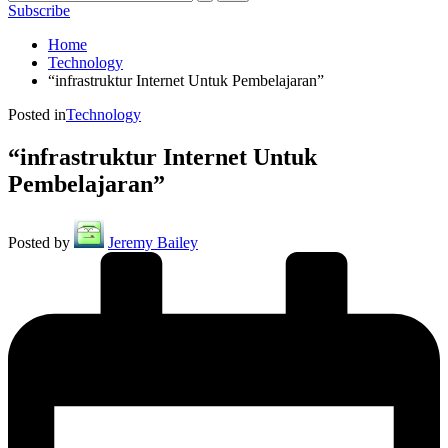
Subscribe
Home
Technology
“infrastruktur Internet Untuk Pembelajaran”
Posted in
Technology
“infrastruktur Internet Untuk
Pembelajaran”
Posted by
Jeremy Bailey