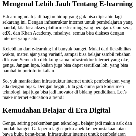
Mengenal Lebih Jauh Tentang E-learning
E-learning udah jadi bagian hidup yang gak bisa dipisahin lagi
sekarang ini. Dengan infrastruktur internet untuk pembelajaran yang
handal, kita bisa akses platform e-learning yang beragam. Coursera,
edX, dan Khan Academy, misalnya, semua bisa diakses dengan
internet yang stabil.
Kelebihan dari e-learning ini banyak banget. Mulai dari fleksibilitas
waktu, materi ajar yang variatif, sampai bisa belajar sambil rebahan
di kasur. Semua itu didukung sama infrastruktur internet yang oke,
gengs. Jangan lupa, kalian juga bisa dapet sertifikat loh, yang bisa
nambahin portofolio kalian.
So, yuk manfaatkan infrastruktur internet untuk pembelajaran yang
ada dengan bijak. Dengan begitu, kita gak cuma jadi konsumen
teknologi, tapi juga bisa jadi inovator di bidang pendidikan. Let’s
make internet education a trend!
Kemudahan Belajar di Era Digital
Gengs, seiring perkembangan teknologi, belajar jadi makin asik dan
mudah banget. Gak perlu lagi capek-capek ke perpustakaan atau
bawa buku berat-berat. Infrastruktur internet untuk pembelajaran