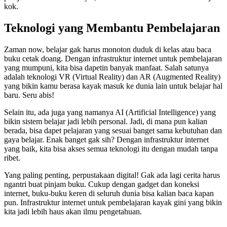
kok.
Teknologi yang Membantu Pembelajaran
Zaman now, belajar gak harus monoton duduk di kelas atau baca
buku cetak doang. Dengan infrastruktur internet untuk pembelajaran
yang mumpuni, kita bisa dapetin banyak manfaat. Salah satunya
adalah teknologi VR (Virtual Reality) dan AR (Augmented Reality)
yang bikin kamu berasa kayak masuk ke dunia lain untuk belajar hal
baru. Seru abis!
Selain itu, ada juga yang namanya AI (Artificial Intelligence) yang
bikin sistem belajar jadi lebih personal. Jadi, di mana pun kalian
berada, bisa dapet pelajaran yang sesuai banget sama kebutuhan dan
gaya belajar. Enak banget gak sih? Dengan infrastruktur internet
yang baik, kita bisa akses semua teknologi itu dengan mudah tanpa
ribet.
Yang paling penting, perpustakaan digital! Gak ada lagi cerita harus
ngantri buat pinjam buku. Cukup dengan gadget dan koneksi
internet, buku-buku keren di seluruh dunia bisa kalian baca kapan
pun. Infrastruktur internet untuk pembelajaran kayak gini yang bikin
kita jadi lebih haus akan ilmu pengetahuan.