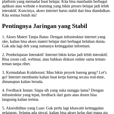
platform yang memadai buat belajar. Kita bisa manfaatin berbagai
aplikasi atau website e-learning yang bikin proses belajar jadi lebih
interaktif. Kuncinya, akses internet harus stabil dan bisa diandalkan.
Kita semua butuh itu!
Pentingnya Jaringan yang Stabil
1. Akses Materi Tanpa Batas: Dengan infrastruktur internet yang
oke, kalian bisa akses materi belajar dari berbagai belahan dunia.
Gak ada lagi deh yang namanya ketinggalan informasi.
2. Pembelajaran Interaktif: Internet bikin kelas jadi lebih interaktif.
Bisa zoom call, webinar, atau bahkan diskusi online sama teman-
teman tanpa ribet.
3. Kemudahan Kolaborasi: Mau bikin proyek bareng geng? Let’s
go! Internet membantu kalian buat kerja bareng secara real-time,
dimanapun kalian berada.
4. Feedback Instan: Siapa sih yang suka nunggu lama? Dengan
infrastruktur yang tepat, feedback dari guru atau dosen bisa
langsung kalian terima.
5. Aksesibilitas yang Luas: Gak perlu lagi khawatir ketinggalan
pelajaran. Selama ada sinyal, kalian bisa akses kelas dari mana aja