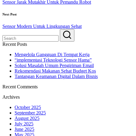
Sensor Jarak Mutakhir Untuk Pemandu Robot
Next Post
Sensor Modern Untuk Lingkungan Sehat
Recent Posts
Mengelola Gangguan Di Tempat Kerja
“implementasi Teknologi Sensor Hama”
Solusi Masalah Umum Pengiriman Email
Rekomendasi Makanan Sehat Budget Kos
Tantangan Keamanan Digital Dalam Bisnis
Recent Comments
Archives
October 2025
September 2025
August 2025
July 2025
June 2025
May 2025