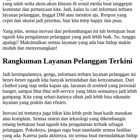
yang udah sedia akun-akun khusus di sosial media buat tanggepin
komentar dan pertanyaan kita. Jadi, kalau lo cari informasi terbaru
layanan pelanggan, tinggal DM atau mention aja. Respon yang
cepet dan akurat jadi prioritas, biar kita tetep happy dan puas.
Yang jelas, semua inovasi dan perkembangan ini tuh bertujuan buat
ngasih kita pengalaman pelanggan yang jauh lebih baik. So, tunggu
apalagi? Maksimalkan semua layanan yang ada biar hidup makin
mudah dan menyenangkan!
Rangkuman Layanan Pelanggan Terkini
Jadi kesimpulannya, gengs, informasi terbaru layanan pelanggan ini
bener-bener ngasih kita banyak kemudahan dan kenyamanan. Dari
chatbot yang siap sedia kapan aja, layanan di sosmed yang personal
banget, sampai fitur-fitur self-service yang bikin semuanya jadi lebih
gampang. Kita yang sehari-harinya sibuk jadi lebih bisa nikmatin
layanan yang praktis dan efisien.
Inovasi ini tentunya juga bikin kita lebih pede buat kasih masukan
atau komplain. Semua sistem dan teknologi yang dikembangin
emang bertujuan buat ngasih kita pengalaman terbaik sebagai
pelanggan. Pokoknya, jangan ragu buat manfaatin semua fasilitas
yang ada. Karena pada akhirnya, ini semua buat memudahkan hidup