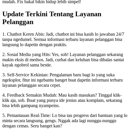
mudah. Fix bakal bikin hidup lebih simpel!
Update Terkini Tentang Layanan
Pelanggan
1. Chatbot Keren Abis: Jadi, chatbot ini bisa kasih lo jawaban 24/7
tanpa ngedumel. Semua informasi terbaru layanan pelanggan bisa
langsung lo dapetin dengan praktis.
2. Sosial Media yang Hits: Yes, sob! Layanan pelanggan sekarang
makin eksis di medsos. Jadi, curhat dan keluhan bisa dibalas santai
kayak ngobrol sama bestie.
3. Self-Service Kekinian: Pengalaman baru bagi lo yang suka
ngeksplor, fitur ini ngebantu banget buat dapetin informasi terbaru
layanan pelanggan secara cepet.
4. Feedback Semakin Mudah: Mau kasih masukan? Tinggal klik-
klik aja, sob. Buat yang punya ide jenius atau komplain, sekarang
bisa lebih gampang nyampeins.
5. Pemantauan Real-Time: Lo bisa tau progress dari bantuan yang lo
minta secara langsung, gengs. Nggak ada lagi nunggu-nunggu
dengan cemas. Seru banget kan?