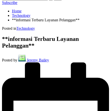
Subscribe
Home
Technology
**informasi Terbaru Layanan Pelanggan**
Posted in
Technology
**informasi Terbaru Layanan
Pelanggan**
Posted by
Jeremy Bailey