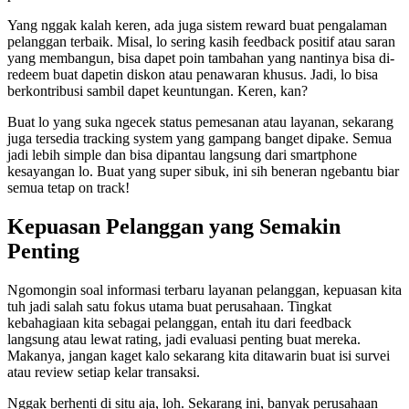
Yang nggak kalah keren, ada juga sistem reward buat pengalaman
pelanggan terbaik. Misal, lo sering kasih feedback positif atau saran
yang membangun, bisa dapet poin tambahan yang nantinya bisa di-
redeem buat dapetin diskon atau penawaran khusus. Jadi, lo bisa
berkontribusi sambil dapet keuntungan. Keren, kan?
Buat lo yang suka ngecek status pemesanan atau layanan, sekarang
juga tersedia tracking system yang gampang banget dipake. Semua
jadi lebih simple dan bisa dipantau langsung dari smartphone
kesayangan lo. Buat yang super sibuk, ini sih beneran ngebantu biar
semua tetap on track!
Kepuasan Pelanggan yang Semakin
Penting
Ngomongin soal informasi terbaru layanan pelanggan, kepuasan kita
tuh jadi salah satu fokus utama buat perusahaan. Tingkat
kebahagiaan kita sebagai pelanggan, entah itu dari feedback
langsung atau lewat rating, jadi evaluasi penting buat mereka.
Makanya, jangan kaget kalo sekarang kita ditawarin buat isi survei
atau review setiap kelar transaksi.
Nggak berhenti di situ aja, loh. Sekarang ini, banyak perusahaan