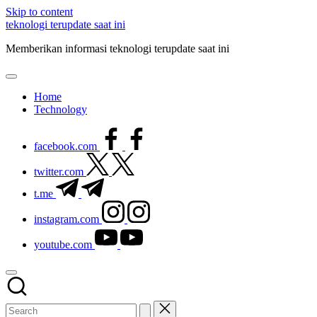
Skip to content
teknologi terupdate saat ini
Memberikan informasi teknologi terupdate saat ini
Home
Technology
facebook.com
twitter.com
t.me
instagram.com
youtube.com