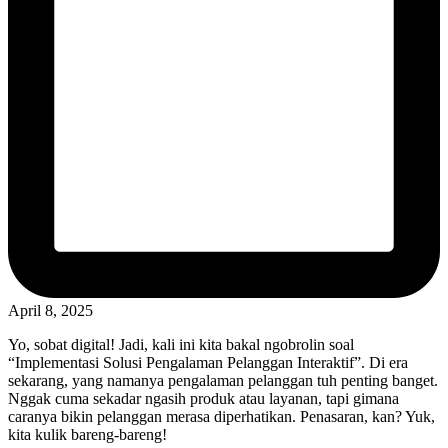
April 8, 2025
Yo, sobat digital! Jadi, kali ini kita bakal ngobrolin soal
“Implementasi Solusi Pengalaman Pelanggan Interaktif”. Di era
sekarang, yang namanya pengalaman pelanggan tuh penting banget.
Nggak cuma sekadar ngasih produk atau layanan, tapi gimana
caranya bikin pelanggan merasa diperhatikan. Penasaran, kan? Yuk,
kita kulik bareng-bareng!