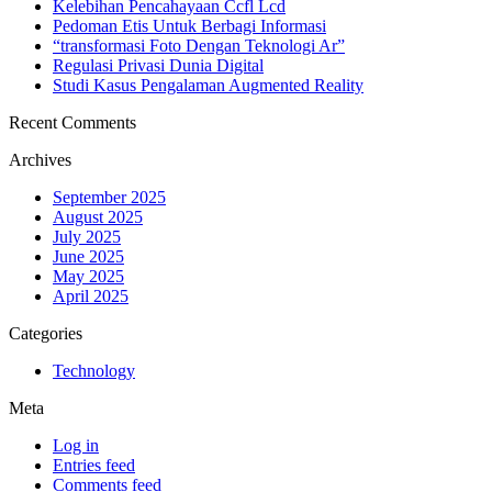
Kelebihan Pencahayaan Ccfl Lcd
Pedoman Etis Untuk Berbagi Informasi
“transformasi Foto Dengan Teknologi Ar”
Regulasi Privasi Dunia Digital
Studi Kasus Pengalaman Augmented Reality
Recent Comments
Archives
September 2025
August 2025
July 2025
June 2025
May 2025
April 2025
Categories
Technology
Meta
Log in
Entries feed
Comments feed