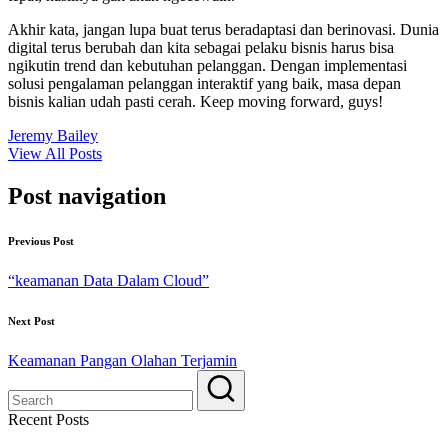
Akhir kata, jangan lupa buat terus beradaptasi dan berinovasi. Dunia
digital terus berubah dan kita sebagai pelaku bisnis harus bisa
ngikutin trend dan kebutuhan pelanggan. Dengan implementasi
solusi pengalaman pelanggan interaktif yang baik, masa depan
bisnis kalian udah pasti cerah. Keep moving forward, guys!
Jeremy Bailey
View All Posts
Post navigation
Previous Post
“keamanan Data Dalam Cloud”
Next Post
Keamanan Pangan Olahan Terjamin
Recent Posts