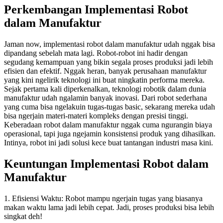
Perkembangan Implementasi Robot
dalam Manufaktur
Jaman now, implementasi robot dalam manufaktur udah nggak bisa
dipandang sebelah mata lagi. Robot-robot ini hadir dengan
segudang kemampuan yang bikin segala proses produksi jadi lebih
efisien dan efektif. Nggak heran, banyak perusahaan manufaktur
yang kini ngelirik teknologi ini buat ningkatin performa mereka.
Sejak pertama kali diperkenalkan, teknologi robotik dalam dunia
manufaktur udah ngalamin banyak inovasi. Dari robot sederhana
yang cuma bisa ngelakuin tugas-tugas basic, sekarang mereka udah
bisa ngerjain materi-materi kompleks dengan presisi tinggi.
Keberadaan robot dalam manufaktur nggak cuma ngurangin biaya
operasional, tapi juga ngejamin konsistensi produk yang dihasilkan.
Intinya, robot ini jadi solusi kece buat tantangan industri masa kini.
Keuntungan Implementasi Robot dalam
Manufaktur
1. Efisiensi Waktu: Robot mampu ngerjain tugas yang biasanya
makan waktu lama jadi lebih cepat. Jadi, proses produksi bisa lebih
singkat deh!