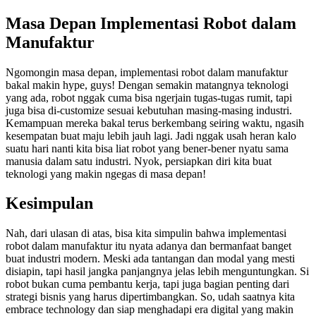
Masa Depan Implementasi Robot dalam
Manufaktur
Ngomongin masa depan, implementasi robot dalam manufaktur
bakal makin hype, guys! Dengan semakin matangnya teknologi
yang ada, robot nggak cuma bisa ngerjain tugas-tugas rumit, tapi
juga bisa di-customize sesuai kebutuhan masing-masing industri.
Kemampuan mereka bakal terus berkembang seiring waktu, ngasih
kesempatan buat maju lebih jauh lagi. Jadi nggak usah heran kalo
suatu hari nanti kita bisa liat robot yang bener-bener nyatu sama
manusia dalam satu industri. Nyok, persiapkan diri kita buat
teknologi yang makin ngegas di masa depan!
Kesimpulan
Nah, dari ulasan di atas, bisa kita simpulin bahwa implementasi
robot dalam manufaktur itu nyata adanya dan bermanfaat banget
buat industri modern. Meski ada tantangan dan modal yang mesti
disiapin, tapi hasil jangka panjangnya jelas lebih menguntungkan. Si
robot bukan cuma pembantu kerja, tapi juga bagian penting dari
strategi bisnis yang harus dipertimbangkan. So, udah saatnya kita
embrace technology dan siap menghadapi era digital yang makin