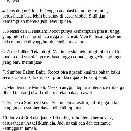
karyawan.
4. Persaingan Global: Dengan adaptasi teknologi robotik,
perusahaan bisa lebih bersaing di pasar global. Skill dan
kemampuan mereka jadi level up deh!
5. Presisi dan Ketelitian: Robot punya kemampuan presisi tinggi
yang bikin hasil produksi ngga ada cacat. Mereka bisa ngelakuin
pekerjaan detail yang butuh ketelitian ekstra.
6. Aksesibilitas Teknologi: Makin ke sini, teknologi robot makin
mudah diakses oleh perusahaan, ngga cuma yang gede, tapi juga
yang baru merangkak.
7. Sumber Bahan Baku: Robot bisa ngecek kualitas bahan baku
secara otomatis, bikin hasil produksi ngga ada yang zonk.
8. Maintenance Mudah: Meski canggih, tapi maintenance robot ga
ribet. Dengan jadwal rutin, mereka bakalan awet.
9. Efisiensi Sumber Daya: Selain hemat waktu, robot juga bikin
penggunaan sumber daya jadi lebih optimal.
10. Inovasi Berkelanjutan: Teknologi robot terus berinovasi,
perusahaan tinggal ikutin aja. Jadi nggak ada deh ceritanya
ketinggalan jaman.