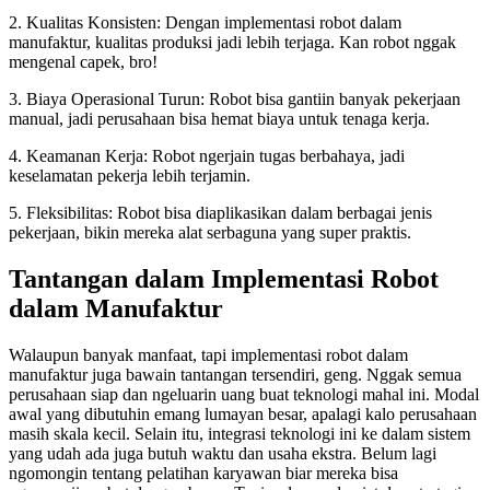
2. Kualitas Konsisten: Dengan implementasi robot dalam
manufaktur, kualitas produksi jadi lebih terjaga. Kan robot nggak
mengenal capek, bro!
3. Biaya Operasional Turun: Robot bisa gantiin banyak pekerjaan
manual, jadi perusahaan bisa hemat biaya untuk tenaga kerja.
4. Keamanan Kerja: Robot ngerjain tugas berbahaya, jadi
keselamatan pekerja lebih terjamin.
5. Fleksibilitas: Robot bisa diaplikasikan dalam berbagai jenis
pekerjaan, bikin mereka alat serbaguna yang super praktis.
Tantangan dalam Implementasi Robot
dalam Manufaktur
Walaupun banyak manfaat, tapi implementasi robot dalam
manufaktur juga bawain tantangan tersendiri, geng. Nggak semua
perusahaan siap dan ngeluarin uang buat teknologi mahal ini. Modal
awal yang dibutuhin emang lumayan besar, apalagi kalo perusahaan
masih skala kecil. Selain itu, integrasi teknologi ini ke dalam sistem
yang udah ada juga butuh waktu dan usaha ekstra. Belum lagi
ngomongin tentang pelatihan karyawan biar mereka bisa