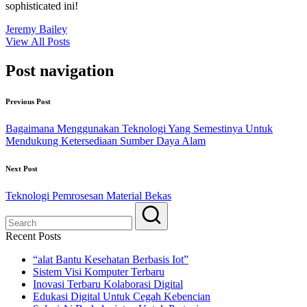
sophisticated ini!
Jeremy Bailey
View All Posts
Post navigation
Previous Post
Bagaimana Menggunakan Teknologi Yang Semestinya Untuk
Mendukung Ketersediaan Sumber Daya Alam
Next Post
Teknologi Pemrosesan Material Bekas
Recent Posts
“alat Bantu Kesehatan Berbasis Iot”
Sistem Visi Komputer Terbaru
Inovasi Terbaru Kolaborasi Digital
Edukasi Digital Untuk Cegah Kebencian