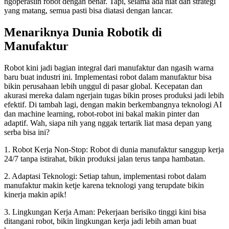
ngoperasiin robot dengan benar. Tapi, selama ada niat dan strategi
yang matang, semua pasti bisa diatasi dengan lancar.
Menariknya Dunia Robotik di
Manufaktur
Robot kini jadi bagian integral dari manufaktur dan ngasih warna
baru buat industri ini. Implementasi robot dalam manufaktur bisa
bikin perusahaan lebih unggul di pasar global. Kecepatan dan
akurasi mereka dalam ngerjain tugas bikin proses produksi jadi lebih
efektif. Di tambah lagi, dengan makin berkembangnya teknologi AI
dan machine learning, robot-robot ini bakal makin pinter dan
adaptif. Wah, siapa nih yang nggak tertarik liat masa depan yang
serba bisa ini?
1. Robot Kerja Non-Stop: Robot di dunia manufaktur sanggup kerja
24/7 tanpa istirahat, bikin produksi jalan terus tanpa hambatan.
2. Adaptasi Teknologi: Setiap tahun, implementasi robot dalam
manufaktur makin ketje karena teknologi yang terupdate bikin
kinerja makin apik!
3. Lingkungan Kerja Aman: Pekerjaan berisiko tinggi kini bisa
ditangani robot, bikin lingkungan kerja jadi lebih aman buat