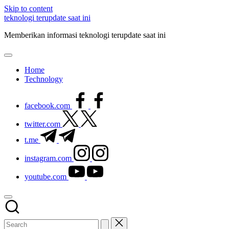
Skip to content
teknologi terupdate saat ini
Memberikan informasi teknologi terupdate saat ini
Home
Technology
facebook.com
twitter.com
t.me
instagram.com
youtube.com