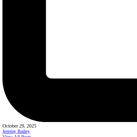
October 29, 2025
Jeremy Bailey
View All Posts