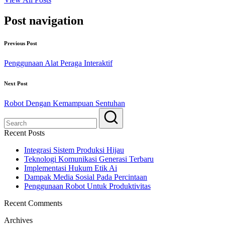
Post navigation
Previous Post
Penggunaan Alat Peraga Interaktif
Next Post
Robot Dengan Kemampuan Sentuhan
Recent Posts
Integrasi Sistem Produksi Hijau
Teknologi Komunikasi Generasi Terbaru
Implementasi Hukum Etik Ai
Dampak Media Sosial Pada Percintaan
Penggunaan Robot Untuk Produktivitas
Recent Comments
Archives