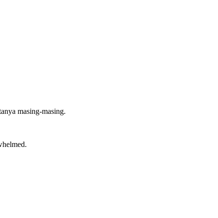
ritanya masing-masing.
whelmed.