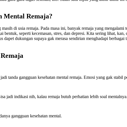
n Mental Remaja?
ng masih di usia remaja. Pada masa ini, banyak remaja yang mengalami 
 bentuk, seperti kecemasan, stres, dan depresi. Kita sering lihat, kan
us dapet dukungan supaya gak merasa sendirian menghadapi berbagai ta
 Remaja
jadi tanda gangguan kesehatan mental remaja. Emosi yang gak stabil pe
a jadi indikasi nih, kalau remaja butuh perhatian lebih soal mentalnya
 adanya gangguan kesehatan mental.