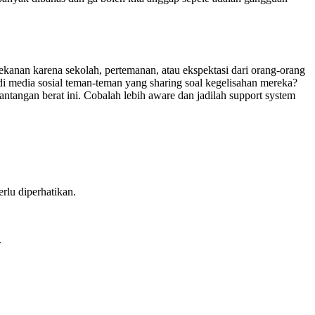
tekanan karena sekolah, pertemanan, atau ekspektasi dari orang-orang
, di media sosial teman-teman yang sharing soal kegelisahan mereka?
ntangan berat ini. Cobalah lebih aware dan jadilah support system
rlu diperhatikan.
.