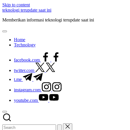
Skip to content
teknologi terupdate saat ini
Memberikan informasi teknologi terupdate saat ini
Home
Technology
facebook.com
twitter.com
t.me
instagram.com
youtube.com