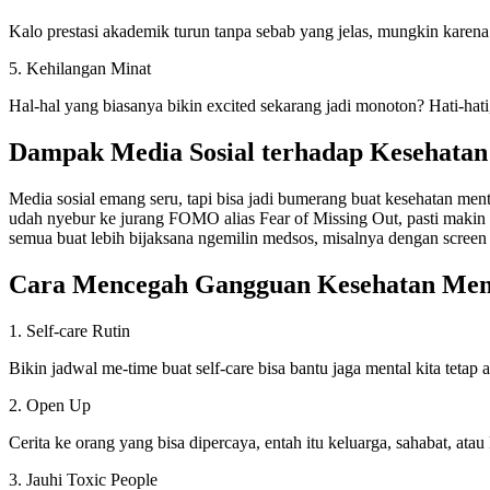
Kalo prestasi akademik turun tanpa sebab yang jelas, mungkin karena
5. Kehilangan Minat
Hal-hal yang biasanya bikin excited sekarang jadi monoton? Hati-hati,
Dampak Media Sosial terhadap Kesehata
Media sosial emang seru, tapi bisa jadi bumerang buat kesehatan ment
udah nyebur ke jurang FOMO alias Fear of Missing Out, pasti makin p
semua buat lebih bijaksana ngemilin medsos, misalnya dengan screen 
Cara Mencegah Gangguan Kesehatan Men
1. Self-care Rutin
Bikin jadwal me-time buat self-care bisa bantu jaga mental kita tetap 
2. Open Up
Cerita ke orang yang bisa dipercaya, entah itu keluarga, sahabat, atau
3. Jauhi Toxic People