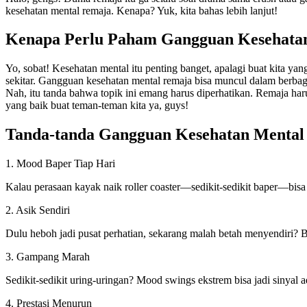
kesehatan mental remaja. Kenapa? Yuk, kita bahas lebih lanjut!
Kenapa Perlu Paham Gangguan Kesehata
Yo, sobat! Kesehatan mental itu penting banget, apalagi buat kita ya
sekitar. Gangguan kesehatan mental remaja bisa muncul dalam berbagai
Nah, itu tanda bahwa topik ini emang harus diperhatikan. Remaja har
yang baik buat teman-teman kita ya, guys!
Tanda-tanda Gangguan Kesehatan Mental
1. Mood Baper Tiap Hari
Kalau perasaan kayak naik roller coaster—sedikit-sedikit baper—bisa 
2. Asik Sendiri
Dulu heboh jadi pusat perhatian, sekarang malah betah menyendiri? Bis
3. Gampang Marah
Sedikit-sedikit uring-uringan? Mood swings ekstrem bisa jadi sinyal
4. Prestasi Menurun