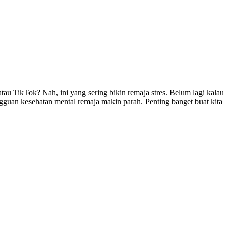
tau TikTok? Nah, ini yang sering bikin remaja stres. Belum lagi kalau
gguan kesehatan mental remaja makin parah. Penting banget buat kita