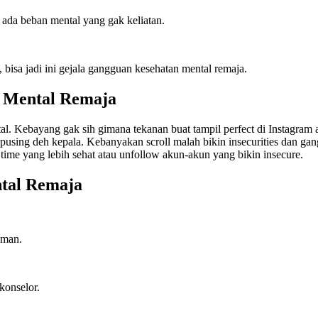
 ada beban mental yang gak keliatan.
 bisa jadi ini gejala gangguan kesehatan mental remaja.
n Mental Remaja
al. Kebayang gak sih gimana tekanan buat tampil perfect di Instagram a
using deh kepala. Kebanyakan scroll malah bikin insecurities dan gan
time yang lebih sehat atau unfollow akun-akun yang bikin insecure.
tal Remaja
aman.
 konselor.