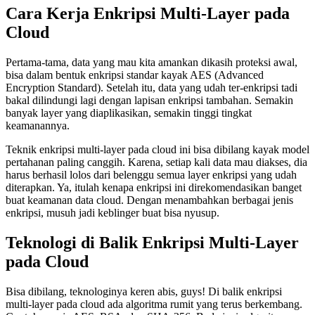
Cara Kerja Enkripsi Multi-Layer pada
Cloud
Pertama-tama, data yang mau kita amankan dikasih proteksi awal,
bisa dalam bentuk enkripsi standar kayak AES (Advanced
Encryption Standard). Setelah itu, data yang udah ter-enkripsi tadi
bakal dilindungi lagi dengan lapisan enkripsi tambahan. Semakin
banyak layer yang diaplikasikan, semakin tinggi tingkat
keamanannya.
Teknik enkripsi multi-layer pada cloud ini bisa dibilang kayak model
pertahanan paling canggih. Karena, setiap kali data mau diakses, dia
harus berhasil lolos dari belenggu semua layer enkripsi yang udah
diterapkan. Ya, itulah kenapa enkripsi ini direkomendasikan banget
buat keamanan data cloud. Dengan menambahkan berbagai jenis
enkripsi, musuh jadi keblinger buat bisa nyusup.
Teknologi di Balik Enkripsi Multi-Layer
pada Cloud
Bisa dibilang, teknologinya keren abis, guys! Di balik enkripsi
multi-layer pada cloud ada algoritma rumit yang terus berkembang.