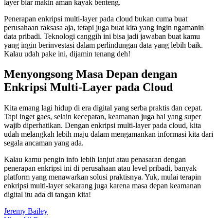
layer biar makin aman kayak benteng.
Penerapan enkripsi multi-layer pada cloud bukan cuma buat
perusahaan raksasa aja, tetapi juga buat kita yang ingin ngamanin
data pribadi. Teknologi canggih ini bisa jadi jawaban buat kamu
yang ingin berinvestasi dalam perlindungan data yang lebih baik.
Kalau udah pake ini, dijamin tenang deh!
Menyongsong Masa Depan dengan
Enkripsi Multi-Layer pada Cloud
Kita emang lagi hidup di era digital yang serba praktis dan cepat.
Tapi inget gaes, selain kecepatan, keamanan juga hal yang super
wajib diperhatikan. Dengan enkripsi multi-layer pada cloud, kita
udah melangkah lebih maju dalam mengamankan informasi kita dari
segala ancaman yang ada.
Kalau kamu pengin info lebih lanjut atau penasaran dengan
penerapan enkripsi ini di perusahaan atau level pribadi, banyak
platform yang menawarkan solusi praktisnya. Yuk, mulai terapin
enkripsi multi-layer sekarang juga karena masa depan keamanan
digital itu ada di tangan kita!
Jeremy Bailey