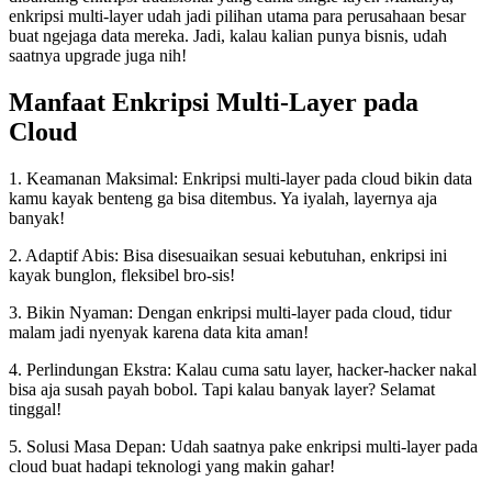
enkripsi multi-layer udah jadi pilihan utama para perusahaan besar
buat ngejaga data mereka. Jadi, kalau kalian punya bisnis, udah
saatnya upgrade juga nih!
Manfaat Enkripsi Multi-Layer pada
Cloud
1. Keamanan Maksimal: Enkripsi multi-layer pada cloud bikin data
kamu kayak benteng ga bisa ditembus. Ya iyalah, layernya aja
banyak!
2. Adaptif Abis: Bisa disesuaikan sesuai kebutuhan, enkripsi ini
kayak bunglon, fleksibel bro-sis!
3. Bikin Nyaman: Dengan enkripsi multi-layer pada cloud, tidur
malam jadi nyenyak karena data kita aman!
4. Perlindungan Ekstra: Kalau cuma satu layer, hacker-hacker nakal
bisa aja susah payah bobol. Tapi kalau banyak layer? Selamat
tinggal!
5. Solusi Masa Depan: Udah saatnya pake enkripsi multi-layer pada
cloud buat hadapi teknologi yang makin gahar!