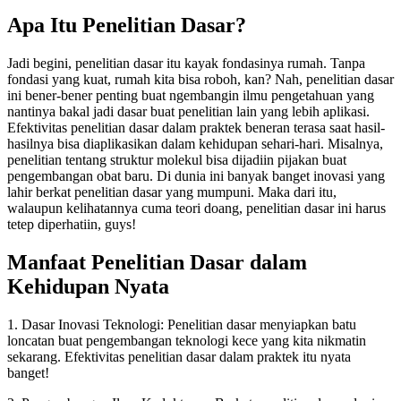
Apa Itu Penelitian Dasar?
Jadi begini, penelitian dasar itu kayak fondasinya rumah. Tanpa
fondasi yang kuat, rumah kita bisa roboh, kan? Nah, penelitian dasar
ini bener-bener penting buat ngembangin ilmu pengetahuan yang
nantinya bakal jadi dasar buat penelitian lain yang lebih aplikasi.
Efektivitas penelitian dasar dalam praktek beneran terasa saat hasil-
hasilnya bisa diaplikasikan dalam kehidupan sehari-hari. Misalnya,
penelitian tentang struktur molekul bisa dijadiin pijakan buat
pengembangan obat baru. Di dunia ini banyak banget inovasi yang
lahir berkat penelitian dasar yang mumpuni. Maka dari itu,
walaupun kelihatannya cuma teori doang, penelitian dasar ini harus
tetep diperhatiin, guys!
Manfaat Penelitian Dasar dalam
Kehidupan Nyata
1. Dasar Inovasi Teknologi: Penelitian dasar menyiapkan batu
loncatan buat pengembangan teknologi kece yang kita nikmatin
sekarang. Efektivitas penelitian dasar dalam praktek itu nyata
banget!