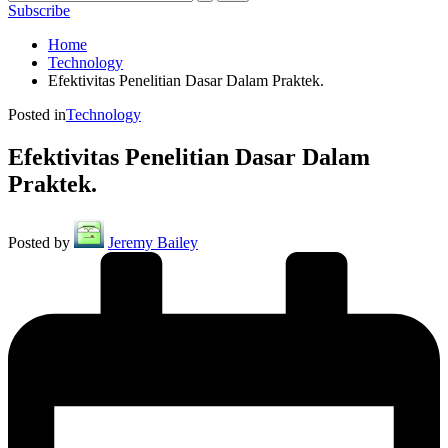
Subscribe
Home
Technology
Efektivitas Penelitian Dasar Dalam Praktek.
Posted in
Technology
Efektivitas Penelitian Dasar Dalam
Praktek.
Posted by
Jeremy Bailey