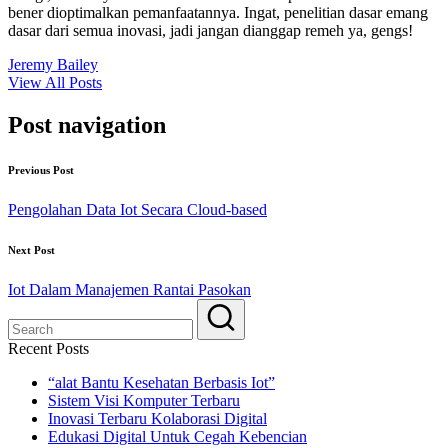
bener dioptimalkan pemanfaatannya. Ingat, penelitian dasar emang
dasar dari semua inovasi, jadi jangan dianggap remeh ya, gengs!
Jeremy Bailey
View All Posts
Post navigation
Previous Post
Pengolahan Data Iot Secara Cloud-based
Next Post
Iot Dalam Manajemen Rantai Pasokan
Recent Posts
“alat Bantu Kesehatan Berbasis Iot”
Sistem Visi Komputer Terbaru
Inovasi Terbaru Kolaborasi Digital
Edukasi Digital Untuk Cegah Kebencian