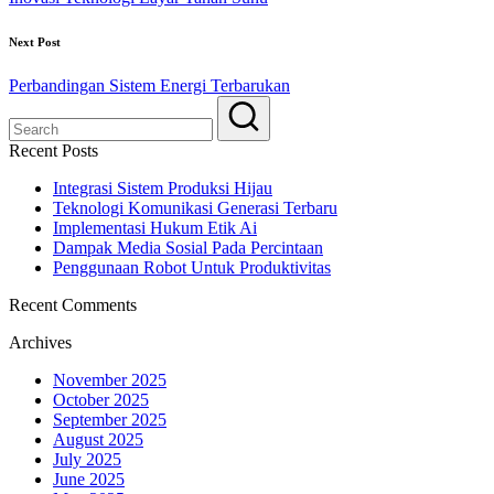
Next Post
Perbandingan Sistem Energi Terbarukan
Recent Posts
Integrasi Sistem Produksi Hijau
Teknologi Komunikasi Generasi Terbaru
Implementasi Hukum Etik Ai
Dampak Media Sosial Pada Percintaan
Penggunaan Robot Untuk Produktivitas
Recent Comments
Archives
November 2025
October 2025
September 2025
August 2025
July 2025
June 2025