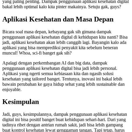
yang paling penting. Dampak penggunaan aplikasi kesehatan digital
bakal lebih optimal kalo kita pinter makainya. Setuju gak, guys?
Aplikasi Kesehatan dan Masa Depan
Bicara soal masa depan, kebayang gak sih gimana dampak
penggunaan aplikasi kesehatan digital di kehidupan kita nanti? Bisa
jadi, aplikasi kesehatan akan lebih canggih lagi. Bayangin kalo ada
aplikasi yang bisa memprediksi penyakit kita sebelum beneran
muncul! Whoa, sci-fi banget gak sih?
Apalagi dengan perkembangan AI dan big data, dampak
penggunaan aplikasi kesehatan digital bisa jadi lebih personal.
Aplikasi yang ngerti semua kebiasaan kita dan ngasih solusi
kesehatan yang tailored banget. Tentunya, inovasi ini bakal lebih
bawain perubahan ke gaya hidup sehat yang lebih sustainable dan
enjoyable.
Kesimpulan
Jadi, guys, kesimpulannya, dampak penggunaan aplikasi kesehatan
digital ini bisa positif banget buat kehidupan sehari-hari. Dari yang
tadinya ribet dengan antrian rumah sakit, jadi bisa lebih gampang
buat kontrol kesehatan lewat genggaman tangan. Tapi tetap, harus