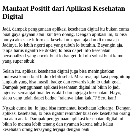
Manfaat Positif dari Aplikasi Kesehatan
Digital
Jadi, dampak penggunaan aplikasi kesehatan digital itu bukan cuma
buat gaya-gayaan atau ikut tren doang. Dengan aplikasi ini, lo bisa
punya akses ke informasi kesehatan kapan aja dan di mana aja.
Jadinya, lo lebih ngerti apa yang tubuh lo butuhin. Bayangin aja,
tanpa harus ngantri ke dokter, lo bisa dapet info kesehatan
personalized yang cocok buat lo banget. Ini nih solusi buat kamu
yang super sibuk!
Selain itu, aplikasi kesehatan digital juga bisa meningkatkan
motivasi kamu buat hidup lebih sehat. Misalnya, aplikasi penghitung
langkah yang bisa ngasih badge dan rewards kalo lo udah goal.
Dampak penggunaan aplikasi kesehatan digital ini bikin lo jadi
ngerasa semangat buat terus aktif dan ngejaga kesehatan. Hayo,
siapa yang udah dapet badge “rajanya jalan kaki”? Seru kan!
Nggak cuma itu, lo juga bisa memantau kesehatan keluarga. Dengan
aplikasi kesehatan, lo bisa ngatur reminder buat cek kesehatan orang
tua atau anak. Dampak penggunaan aplikasi kesehatan digital ini
bikin lo merasa lebih tenang dan nyaman karena tahu kalau
kesehatan orang tersayang terjaga dengan baik.