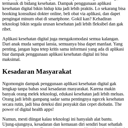
termasuk di bidang kesehatan. Dampak penggunaan aplikasi
kesehatan digital bikin hidup kita jadi lebih praktis. Lo sekarang bisa
booking konsultasi dokter online, beli obat via aplikasi, dan dapet
pengingat minum obat di smartphone. Gokil kan? Kehadiran
teknologi bikin segala urusan kesehatan jadi lebih fleksibel dan gak
ribet.
Aplikasi kesehatan digital juga mengakomodasi semua kalangan.
Dari anak muda sampai lansia, semuanya bisa dapet manfaat. Yang
penting, jangan lupa tetep kritis sama informasi yang ada di aplikasi
biar dampak penggunaan aplikasi kesehatan digital ini bisa
maksimal.
Kesadaran Masyarakat
Ngomongin dampak penggunaan aplikasi kesehatan digital gak
lengkap tanpa bahas soal kesadaran masyarakat. Karena makin
banyak orang melek teknologi, edukasi kesehatan jadi lebih meluas.
Orang jadi lebih gampang sadar sama pentingnya ngecek kesehatan
secara rutin, jadi bisa deteksi dini penyakit dan cepet diobatin. The
power of digital health apps!
Namun, mesti diingat kalau teknologi ini hanyalah alat bantu.
Ujung-ujungnya, kesadaran dan kemauan diri sendiri buat sehatlah