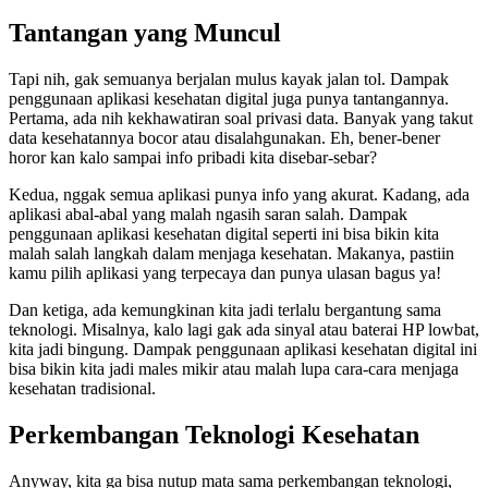
Tantangan yang Muncul
Tapi nih, gak semuanya berjalan mulus kayak jalan tol. Dampak
penggunaan aplikasi kesehatan digital juga punya tantangannya.
Pertama, ada nih kekhawatiran soal privasi data. Banyak yang takut
data kesehatannya bocor atau disalahgunakan. Eh, bener-bener
horor kan kalo sampai info pribadi kita disebar-sebar?
Kedua, nggak semua aplikasi punya info yang akurat. Kadang, ada
aplikasi abal-abal yang malah ngasih saran salah. Dampak
penggunaan aplikasi kesehatan digital seperti ini bisa bikin kita
malah salah langkah dalam menjaga kesehatan. Makanya, pastiin
kamu pilih aplikasi yang terpecaya dan punya ulasan bagus ya!
Dan ketiga, ada kemungkinan kita jadi terlalu bergantung sama
teknologi. Misalnya, kalo lagi gak ada sinyal atau baterai HP lowbat,
kita jadi bingung. Dampak penggunaan aplikasi kesehatan digital ini
bisa bikin kita jadi males mikir atau malah lupa cara-cara menjaga
kesehatan tradisional.
Perkembangan Teknologi Kesehatan
Anyway, kita ga bisa nutup mata sama perkembangan teknologi,