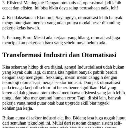
3. Efisiensi Meningkat: Dengan otomatisasi, operasional jadi lebih
cepat dan efisien. Ini bisa bikin daya saing perusahaan naik, loh!
4. Ketidaksetaraan Ekonomi: Sayangnya, otomatisasi lebih banyak
menguntungkan mereka yang udah punya modal besar dibanding
pekerja kelas bawah.
5. Peluang Baru: Meski ada kerjaan yang hilang, otomatisasi juga
menciptakan pekerjaan baru yang sebelumnya belum ada.
Transformasi Industri dan Otomatisasi
Kita sekarang hidup di era digital, gengs! Industrialisasi udah bukan
yang kayak dulu lagi, di mana kita ngeliat banyak pabrik berdiri
dengan asap mengepul. Sekarang, mesin-mesin canggih dengan
teknologi otomatisasi merajai sektor industri. Dampak otomatisasi
pada tenaga kerja di sektor ini bener-bener signifikan. Hal yang
keren adalah gimana otomatisasi membawa efisiensi yang jauh lebih
tinggi, dan bisa mengurangi human error. Tapi, di sisi lain, banyak
pekerja yang mesti putar otak buat upgrade skill biar nggak
kehilangan kerja.
Bukan cuma di sektor industri aja, lho. Bidang jasa juga nggak luput
dari sentuhan teknologi ini. Mulai dari restoran dengan sistem self-