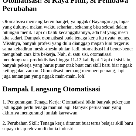
Otomatisasi: Si Kaya Fitur, Si Pembawa
Perubahan
Otomatisasi memang keren banget, ya nggak? Bayangin aja, tugas
yang dulunya makan waktu seharian, sekarang bisa selesai dalam
hitungan menit. Tapi di balik kecanggihannya, ada hal yang mesti
kita sadari. Dampak otomatisasi pada tenaga kerja itu nyata, gengs.
Misalnya, banyak profesi yang dulu dianggap mapan kini tergerus
sama kehadiran mesin-mesin pintar. Jadi, otomatisasi ini bener-bener
mengubah cara kita bekerja. Nah, di satu sisi, otomatisasi
mendongkrak produktivitas hingga 11-12 kali lipat. Tapi di sisi lain,
banyak pekerja yang harus putar otak buat cari skill baru biar nggak
ketinggalan zaman. Otomatisasi memang memberi peluang, tapi
juga tantangan yang nggak main-main, loh!
Dampak Langsung Otomatisasi
1. Pengurangan Tenaga Kerja: Otomatisasi bikin banyak pekerjaan
jadi nggak perlu tenaga manual lagi. Banyak perusahaan yang
akhirnya mengurangi jumlah karyawan.
2. Perubahan Skill: Tenaga kerja dituntut buat terus belajar skill baru
supaya tetap relevan di dunia industri.