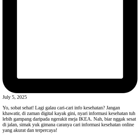
July 5, 2025
Yo, sobat sehat! Lagi galau cari-cari info kesehatan? Jangan
khawatir, di zaman digital kayak gini, nyari informasi kesehatan tuh
lebih gampang daripada ngerakit meja IKEA. Nah, biar nggak sesat
di jalan, simak yuk gimana caranya cari informasi kesehatan online
yang akurat dan terpercaya!