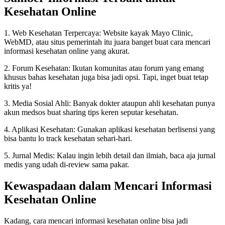
Kesehatan Online
1. Web Kesehatan Terpercaya: Website kayak Mayo Clinic,
WebMD, atau situs pemerintah itu juara banget buat cara mencari
informasi kesehatan online yang akurat.
2. Forum Kesehatan: Ikutan komunitas atau forum yang emang
khusus bahas kesehatan juga bisa jadi opsi. Tapi, inget buat tetap
kritis ya!
3. Media Sosial Ahli: Banyak dokter ataupun ahli kesehatan punya
akun medsos buat sharing tips keren seputar kesehatan.
4. Aplikasi Kesehatan: Gunakan aplikasi kesehatan berlisensi yang
bisa bantu lo track kesehatan sehari-hari.
5. Jurnal Medis: Kalau ingin lebih detail dan ilmiah, baca aja jurnal
medis yang udah di-review sama pakar.
Kewaspadaan dalam Mencari Informasi
Kesehatan Online
Kadang, cara mencari informasi kesehatan online bisa jadi