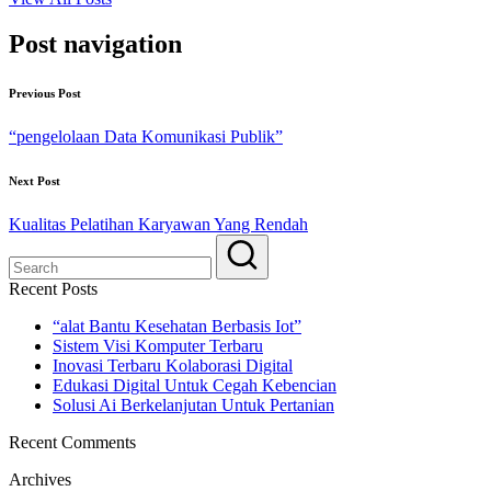
Post navigation
Previous Post
“pengelolaan Data Komunikasi Publik”
Next Post
Kualitas Pelatihan Karyawan Yang Rendah
Recent Posts
“alat Bantu Kesehatan Berbasis Iot”
Sistem Visi Komputer Terbaru
Inovasi Terbaru Kolaborasi Digital
Edukasi Digital Untuk Cegah Kebencian
Solusi Ai Berkelanjutan Untuk Pertanian
Recent Comments
Archives