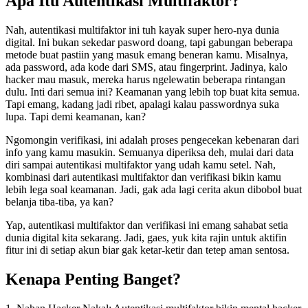
Apa Itu Autentikasi Multifaktor?
Nah, autentikasi multifaktor ini tuh kayak super hero-nya dunia
digital. Ini bukan sekedar pasword doang, tapi gabungan beberapa
metode buat pastiin yang masuk emang beneran kamu. Misalnya,
ada password, ada kode dari SMS, atau fingerprint. Jadinya, kalo
hacker mau masuk, mereka harus ngelewatin beberapa rintangan
dulu. Inti dari semua ini? Keamanan yang lebih top buat kita semua.
Tapi emang, kadang jadi ribet, apalagi kalau passwordnya suka
lupa. Tapi demi keamanan, kan?
Ngomongin verifikasi, ini adalah proses pengecekan kebenaran dari
info yang kamu masukin. Semuanya diperiksa deh, mulai dari data
diri sampai autentikasi multifaktor yang udah kamu setel. Nah,
kombinasi dari autentikasi multifaktor dan verifikasi bikin kamu
lebih lega soal keamanan. Jadi, gak ada lagi cerita akun dibobol buat
belanja tiba-tiba, ya kan?
Yap, autentikasi multifaktor dan verifikasi ini emang sahabat setia
dunia digital kita sekarang. Jadi, gaes, yuk kita rajin untuk aktifin
fitur ini di setiap akun biar gak ketar-ketir dan tetep aman sentosa.
Kenapa Penting Banget?