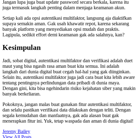
Jangan lupa juga buat update password secara berkala, karena itu
juga termasuk langkah penting dalam menjaga keamanan akun.
Setiap kali ada opsi autentikasi multifaktor, langsung aja diaktifkan
supaya semakin aman. Gak usah khawatir repot, karena sekarang
banyak platform yang menyediakan opsi mudah dan praktis.
Lagipula, sedikit effort demi keamanan gak ada salahnya, kan?
Kesimpulan
Jadi, sobat digital, autentikasi multifaktor dan verifikasi adalah duet
maut yang bisa ngasih rasa aman buat kita semua. Ini adalah
langkah dari dunia digital buat cegah hal-hal yang gak diinginkan.
Selain itu, autentikasi multifaktor juga jadi cara buat kita lebih aware
tentang pentingnya perlindungan data pribadi di dunia maya.
Dengan gini, kita bisa ngehindarin risiko kejahatan siber yang makin
banyak berkeliaran.
Pokoknya, jangan malas buat gunakan fitur autentikasi multifaktor,
dan selalu pastikan verifikasi data dilakukan dengan teliti. Dengan
segala kemudahan dan manfaatnya, gak ada alasan buat gak
menerapkan fitur ini. Yuk, tetap waspada dan aman di dunia digital!
Jeremy Bailey
View All Posts