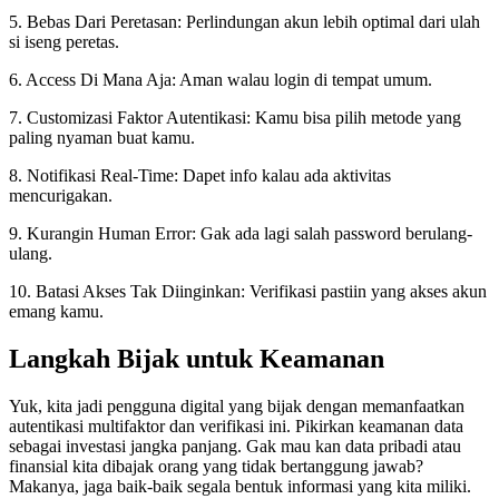
5. Bebas Dari Peretasan: Perlindungan akun lebih optimal dari ulah
si iseng peretas.
6. Access Di Mana Aja: Aman walau login di tempat umum.
7. Customizasi Faktor Autentikasi: Kamu bisa pilih metode yang
paling nyaman buat kamu.
8. Notifikasi Real-Time: Dapet info kalau ada aktivitas
mencurigakan.
9. Kurangin Human Error: Gak ada lagi salah password berulang-
ulang.
10. Batasi Akses Tak Diinginkan: Verifikasi pastiin yang akses akun
emang kamu.
Langkah Bijak untuk Keamanan
Yuk, kita jadi pengguna digital yang bijak dengan memanfaatkan
autentikasi multifaktor dan verifikasi ini. Pikirkan keamanan data
sebagai investasi jangka panjang. Gak mau kan data pribadi atau
finansial kita dibajak orang yang tidak bertanggung jawab?
Makanya, jaga baik-baik segala bentuk informasi yang kita miliki.