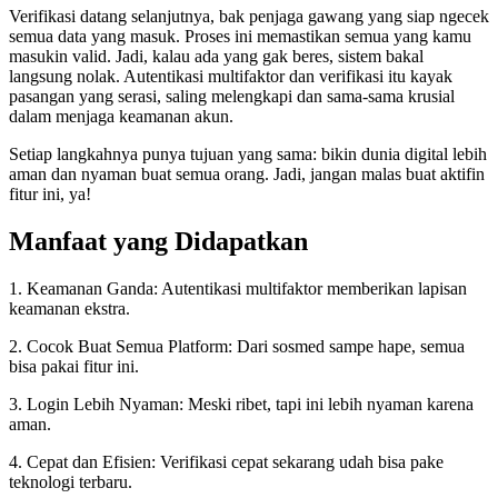
Verifikasi datang selanjutnya, bak penjaga gawang yang siap ngecek
semua data yang masuk. Proses ini memastikan semua yang kamu
masukin valid. Jadi, kalau ada yang gak beres, sistem bakal
langsung nolak. Autentikasi multifaktor dan verifikasi itu kayak
pasangan yang serasi, saling melengkapi dan sama-sama krusial
dalam menjaga keamanan akun.
Setiap langkahnya punya tujuan yang sama: bikin dunia digital lebih
aman dan nyaman buat semua orang. Jadi, jangan malas buat aktifin
fitur ini, ya!
Manfaat yang Didapatkan
1. Keamanan Ganda: Autentikasi multifaktor memberikan lapisan
keamanan ekstra.
2. Cocok Buat Semua Platform: Dari sosmed sampe hape, semua
bisa pakai fitur ini.
3. Login Lebih Nyaman: Meski ribet, tapi ini lebih nyaman karena
aman.
4. Cepat dan Efisien: Verifikasi cepat sekarang udah bisa pake
teknologi terbaru.