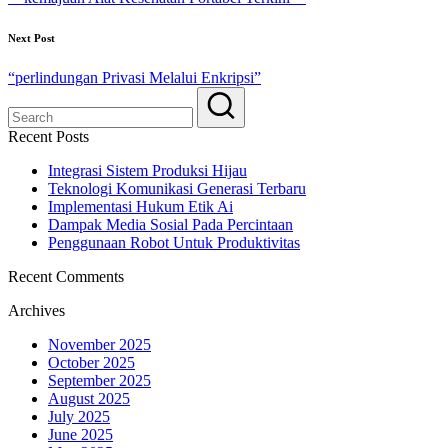
Next Post
“perlindungan Privasi Melalui Enkripsi”
Recent Posts
Integrasi Sistem Produksi Hijau
Teknologi Komunikasi Generasi Terbaru
Implementasi Hukum Etik Ai
Dampak Media Sosial Pada Percintaan
Penggunaan Robot Untuk Produktivitas
Recent Comments
Archives
November 2025
October 2025
September 2025
August 2025
July 2025
June 2025