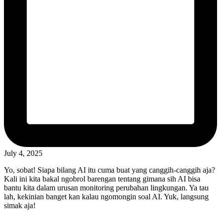
July 4, 2025
Yo, sobat! Siapa bilang AI itu cuma buat yang canggih-canggih aja?
Kali ini kita bakal ngobrol barengan tentang gimana sih AI bisa
bantu kita dalam urusan monitoring perubahan lingkungan. Ya tau
lah, kekinian banget kan kalau ngomongin soal AI. Yuk, langsung
simak aja!