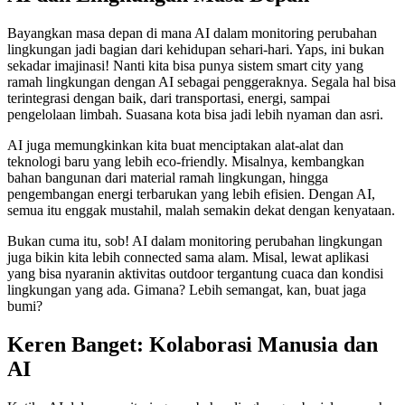
Bayangkan masa depan di mana AI dalam monitoring perubahan
lingkungan jadi bagian dari kehidupan sehari-hari. Yaps, ini bukan
sekadar imajinasi! Nanti kita bisa punya sistem smart city yang
ramah lingkungan dengan AI sebagai penggeraknya. Segala hal bisa
terintegrasi dengan baik, dari transportasi, energi, sampai
pengelolaan limbah. Suasana kota bisa jadi lebih nyaman dan asri.
AI juga memungkinkan kita buat menciptakan alat-alat dan
teknologi baru yang lebih eco-friendly. Misalnya, kembangkan
bahan bangunan dari material ramah lingkungan, hingga
pengembangan energi terbarukan yang lebih efisien. Dengan AI,
semua itu enggak mustahil, malah semakin dekat dengan kenyataan.
Bukan cuma itu, sob! AI dalam monitoring perubahan lingkungan
juga bikin kita lebih connected sama alam. Misal, lewat aplikasi
yang bisa nyaranin aktivitas outdoor tergantung cuaca dan kondisi
lingkungan yang ada. Gimana? Lebih semangat, kan, buat jaga
bumi?
Keren Banget: Kolaborasi Manusia dan
AI